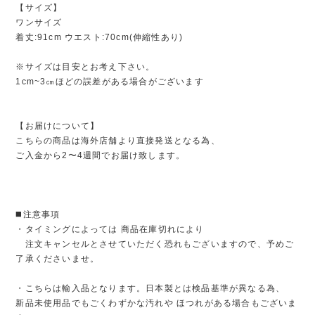
【サイズ】
ワンサイズ
着丈:91cm ウエスト:70cm(伸縮性あり)
※サイズは目安とお考え下さい。
1cm~3㎝ほどの誤差がある場合がございます
【お届けについて】
こちらの商品は海外店舗より直接発送となる為、
ご入金から2〜4週間でお届け致します。
◼️注意事項
・タイミングによっては 商品在庫切れにより
注文キャンセルとさせていただく恐れもございますので、予めご
了承くださいませ。
・こちらは輸入品となります。日本製とは検品基準が異なる為、
新品未使用品でもごくわずかな汚れや ほつれがある場合もございま