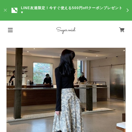
LINE友達限定！今すぐ使える500円offクーポンプレゼント
♥