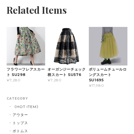
Related Items
フラワーフレアスカー
オーガンジーチェック
ボリュームチュールロ
ト SU298
柄スカート SU576
ングスカート
SU1695
¥7,280
¥7,280
¥17,980
CATEGORY
《HOT ITEM》
アウター
トップス
ボトムス