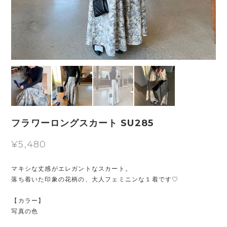
フラワーロングスカート SU285
¥5,480
マキシな丈感がエレガントなスカート。
落ち着いた印象の花柄の、大人フェミニンな１着です♡
【カラー】
写真の色