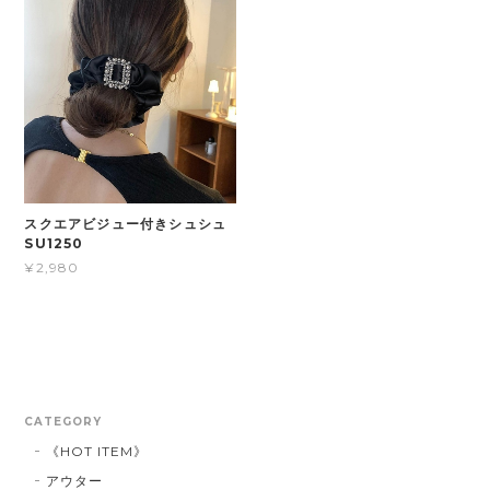
スクエアビジュー付きシュシュ
SU1250
¥2,980
CATEGORY
《HOT ITEM》
アウター