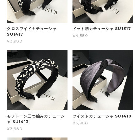
クロスワイドカチューシャ
ドット柄カチューシャ SU1317
SU1417
¥4,580
¥3,980
モノトーン三つ編みカチューシ
ツイストカチューシャ SU1410
ャ SU1413
¥3,980
¥3,980