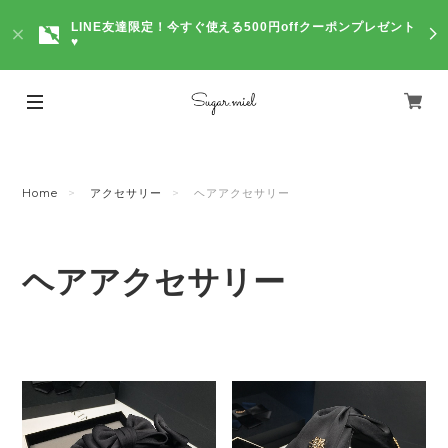
LINE友達限定！今すぐ使える500円offクーポンプレゼント
♥
Home
アクセサリー
ヘアアクセサリー
ヘアアクセサリー