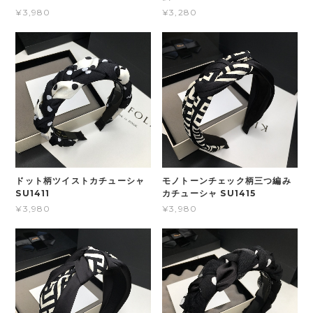
¥3,980
¥3,280
ドット柄ツイストカチューシャ
モノトーンチェック柄三つ編み
SU1411
カチューシャ SU1415
¥3,980
¥3,980