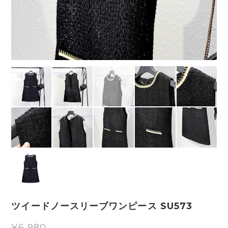
ツイードノースリーブワンピース SU573
¥6,980