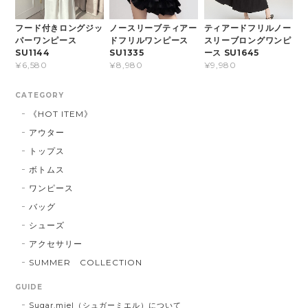
フード付きロングジッ
ノースリーブティアー
ティアードフリルノー
パーワンピース
ドフリルワンピース
スリーブロングワンピ
SU1144
SU1335
ース SU1645
¥6,580
¥8,980
¥9,980
CATEGORY
《HOT ITEM》
アウター
トップス
ボトムス
ワンピース
バッグ
シューズ
アクセサリー
SUMMER COLLECTION
GUIDE
Sugar.miel（シュガーミエル）について