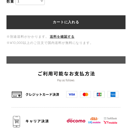
数量
カートに入れる
※別途送料がかかります。
送料を確認する
※¥10,000以上のご注文で国内送料が無料になります。