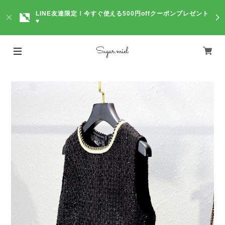
LINE友達限定！今すぐ使える500円offクーポンプレゼント
♥