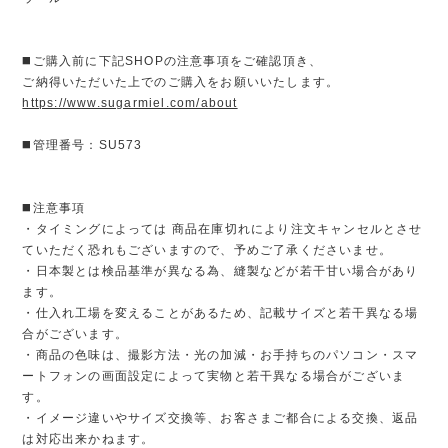
◼️ご購入前に下記SHOPの注意事項をご確認頂き、
ご納得いただいた上でのご購入をお願いいたします。
https://www.sugarmiel.com/about
◼️管理番号：SU573
◼️注意事項
・タイミングによっては 商品在庫切れにより注文キャンセルとさせ
ていただく恐れもございますので、予めご了承くださいませ。
・日本製とは検品基準が異なる為、縫製などが若干甘い場合があり
ます。
・仕入れ工場を変えることがあるため、記載サイズと若干異なる場
合がございます。
・商品の色味は、撮影方法・光の加減・お手持ちのパソコン・スマ
ートフォンの画面設定によって実物と若干異なる場合がございま
す。
・イメージ違いやサイズ交換等、お客さまご都合による交換、返品
は対応出来かねます。