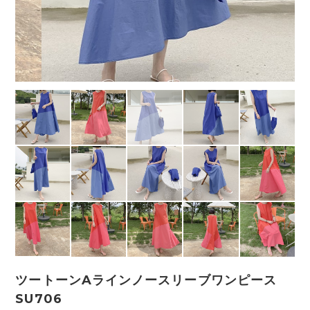
ツートーンAラインノースリーブワンピース
SU706