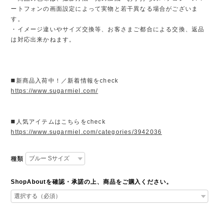
ートフォンの画面設定によって実物と若干異なる場合がございま
す。
・イメージ違いやサイズ交換等、お客さまご都合による交換、返品
は対応出来かねます。
◼️新商品入荷中！／新着情報をcheck
https://www.sugarmiel.com/
◼️人気アイテムはこちらをcheck
https://www.sugarmiel.com/categories/3942036
種類
ShopAboutを確認・承諾の上、商品をご購入ください。