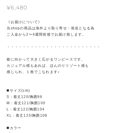
¥6,480
《お届けについて》
当shopの商品は海外より取り寄せ・発送となる為
ご入金から2〜4週間前後でお届け致します。
・・・・・・・・・・・・・・・・・・・・・・・・
裾に向かって大きく広がるワンピースです。
カジュアル感もあれば、ほんのりリゾート感も
感じられ、１枚でこなれます♪
◼️サイズ(cm)
S：着丈120/胸囲96
M：着丈121/胸囲100
L：着丈122/胸囲104
XL：着丈123/胸囲108
◼️カラー