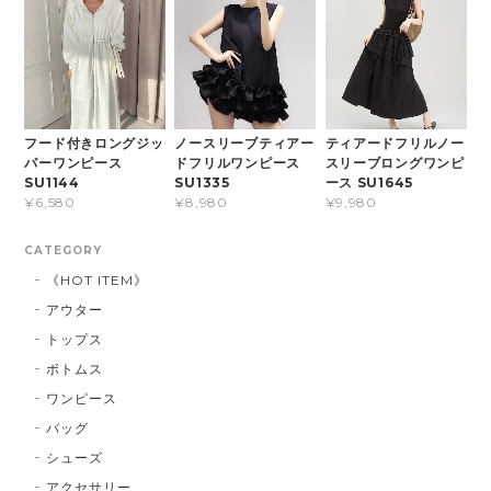
フード付きロングジッ
ノースリーブティアー
ティアードフリルノー
パーワンピース
ドフリルワンピース
スリーブロングワンピ
SU1144
SU1335
ース SU1645
¥6,580
¥8,980
¥9,980
CATEGORY
《HOT ITEM》
アウター
トップス
ボトムス
ワンピース
バッグ
シューズ
アクセサリー