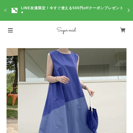
LINE友達限定！今すぐ使える500円offクーポンプレゼント
♥