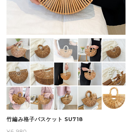
竹編み格子バスケット SU718
¥6,980