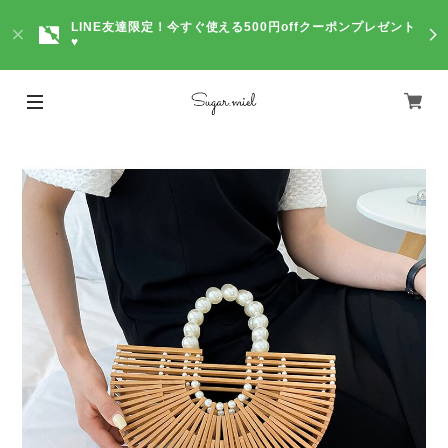
LINE友達限定！今すぐ使える500円offクーポンプレゼント
♥