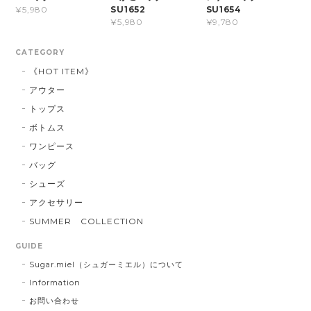
SU1652
SU1654
¥5,980
¥5,980
¥9,780
CATEGORY
《HOT ITEM》
アウター
トップス
ボトムス
ワンピース
バッグ
シューズ
アクセサリー
SUMMER COLLECTION
GUIDE
Sugar.miel（シュガーミエル）について
Information
お問い合わせ