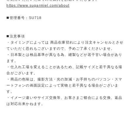
https://www.sugarmiel.com/about
◼️管理番号：SU718
◼️注意事項
・タイミングによっては 商品在庫切れにより注文キャンセルとさせ
ていただく恐れもございますので、予めご了承くださいませ。
・日本製とは検品基準が異なる為、縫製などが若干甘い場合があり
ます。
・仕入れ工場を変えることがあるため、記載サイズと若干異なる場
合がございます。
・商品の色味は、撮影方法・光の加減・お手持ちのパソコン・スマ
ートフォンの画面設定によって実物と若干異なる場合がございま
す。
・イメージ違いやサイズ交換等、お客さまご都合による交換、返品
は対応出来かねます。