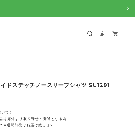
イドステッチノースリーブシャツ SU1291
ついて》
商品は海外より取り寄せ・発送となる為
2〜4週間前後でお届け致します。