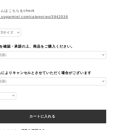
テムはこちらをcheck
w.sugarmiel.com/categories/3942036
outを確認・承諾の上、商品をご購入ください。
れによりキャンセルとさせていただく場合がございます
カートに入れる