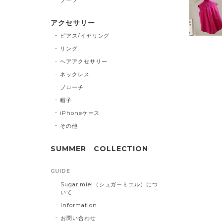
アクセサリー
ピアス/イヤリング
リング
ヘアアクセサリー
ネックレス
ブローチ
帽子
iPhoneケース
その他
SUMMER COLLECTION
GUIDE
Sugar.miel（シュガーミエル）につ
いて
Information
お問い合わせ