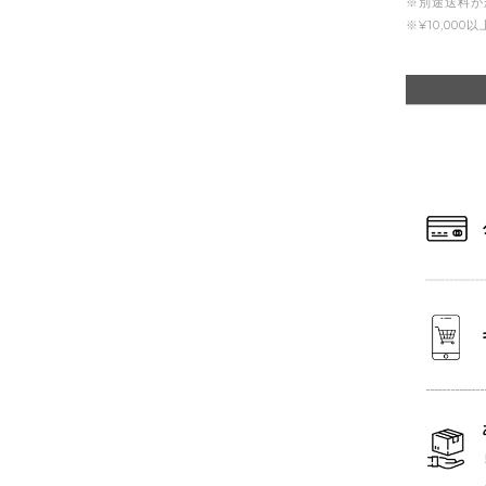
※別途送料が
※¥10,00