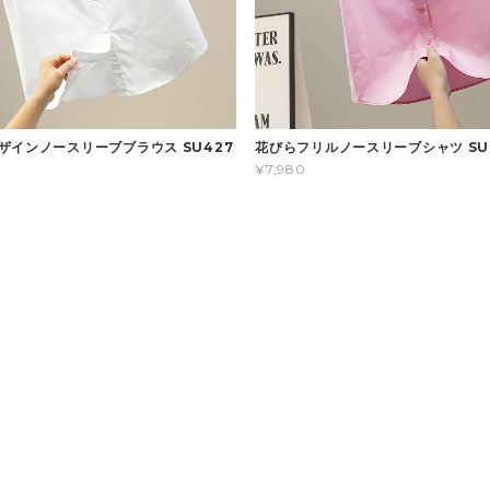
ザインノースリーブブラウス SU427
花びらフリルノースリーブシャツ SU
¥7,980