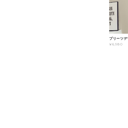
プリーツデ
¥6,980