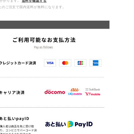
かかります。
送料を確認する
0以上のご注文で国内送料が無料になります。