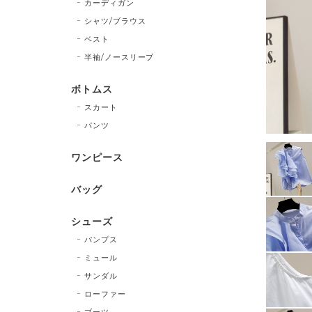
カーディガン
シャツ/ブラウス
ベスト
半袖/ノースリーブ
ボトムス
スカート
パンツ
ワンピース
バッグ
シューズ
パンプス
ミュール
サンダル
ローファー
ブーツ