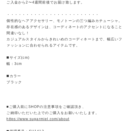
ご入金から2〜4週間前後でお届け致します。
・・・・・・・・・・・・・・・・・・・・・・・・
個性的なヘアアクセサリー、モノトーンの三つ編みカチューシャ。
存在感のあるデザインは、コーディネートのアクセントになること
間違いなし！
カジュアルスタイルからきれいめのコーディネートまで、幅広いフ
ァッションに合わせられるアイテムです。
◼️サイズ(cm)
幅：3cm
◼️カラー
ブラック
■ご購入前にSHOPの注意事項をご確認頂き、
ご納得いただいた上でのご購入をお願いいたします。
https://www.sugarmiel.com/about