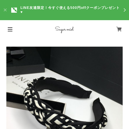
LINE友達限定！今すぐ使える500円offクーポンプレゼント
♥