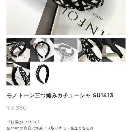
モノトーン三つ編みカチューシャ SU1413
¥3,980
《お届けについて》
当shopの商品は海外より取り寄せ・発送となる為