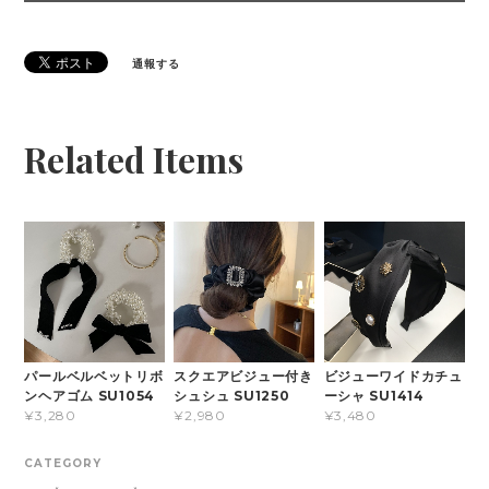
通報する
Related Items
パールベルベットリボ
スクエアビジュー付き
ビジューワイドカチュ
ンヘアゴム SU1054
シュシュ SU1250
ーシャ SU1414
¥3,280
¥2,980
¥3,480
CATEGORY