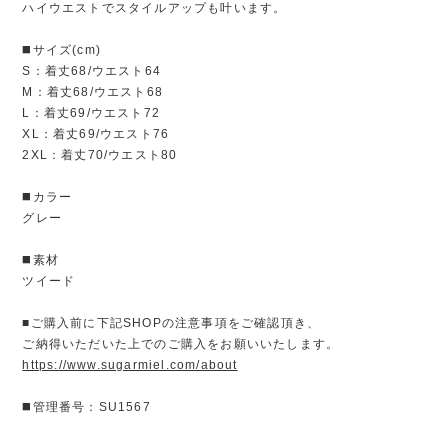
ハイウエストでスタイルアップも叶います。
◼️サイズ(cm)
S：着丈68/ウエスト64
M：着丈68/ウエスト68
L：着丈69/ウエスト72
XL：着丈69/ウエスト76
2XL：着丈70/ウエスト80
◼️カラー
グレー
◼️素材
ツイード
■ご購入前に下記SHOPの注意事項をご確認頂き、
ご納得いただいた上でのご購入をお願いいたします。
https://www.sugarmiel.com/about
◼️管理番号：SU1567