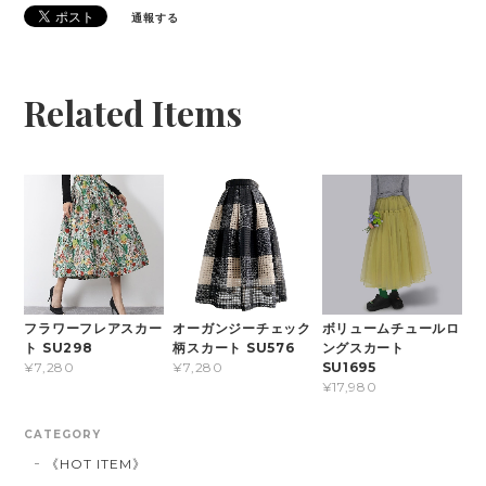
通報する
Related Items
フラワーフレアスカー
オーガンジーチェック
ボリュームチュールロ
ト SU298
柄スカート SU576
ングスカート
SU1695
¥7,280
¥7,280
¥17,980
CATEGORY
《HOT ITEM》