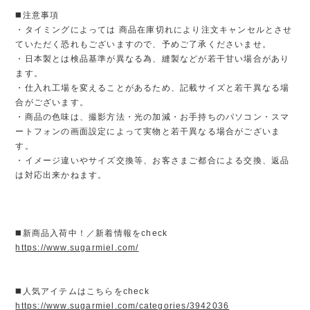
◼️注意事項
・タイミングによっては 商品在庫切れにより注文キャンセルとさせ
ていただく恐れもございますので、予めご了承くださいませ。
・日本製とは検品基準が異なる為、縫製などが若干甘い場合があり
ます。
・仕入れ工場を変えることがあるため、記載サイズと若干異なる場
合がございます。
・商品の色味は、撮影方法・光の加減・お手持ちのパソコン・スマ
ートフォンの画面設定によって実物と若干異なる場合がございま
す。
・イメージ違いやサイズ交換等、お客さまご都合による交換、返品
は対応出来かねます。
◼️新商品入荷中！／新着情報をcheck
https://www.sugarmiel.com/
◼️人気アイテムはこちらをcheck
https://www.sugarmiel.com/categories/3942036